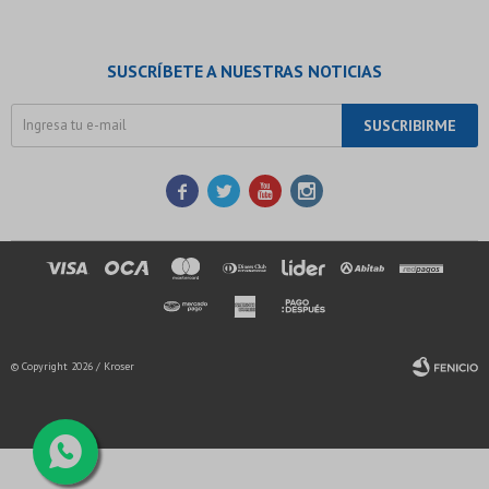
SUSCRÍBETE A NUESTRAS NOTICIAS
SUSCRIBIRME




© Copyright 2026 / Kroser