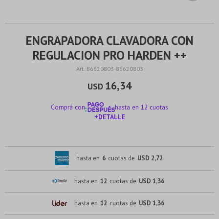
ENGRAPADORA CLAVADORA CON
REGULACION PRO HARDEN ++
86620803-86620803
16,34
USD
Comprá con
hasta en 12 cuotas
+DETALLE
¡ME INTERESA!
hasta en
6
cuotas de
USD 2,72
hasta en
12
cuotas de
USD 1,36
hasta en
12
cuotas de
USD 1,36