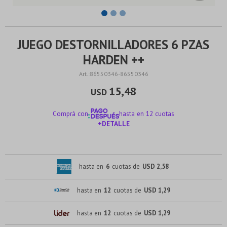
JUEGO DESTORNILLADORES 6 PZAS
HARDEN ++
86550346-86550346
15,48
USD
Comprá con
hasta en 12 cuotas
+DETALLE
¡ME INTERESA!
hasta en
6
cuotas de
USD 2,58
hasta en
12
cuotas de
USD 1,29
hasta en
12
cuotas de
USD 1,29