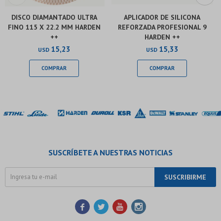
DISCO DIAMANTADO ULTRA
APLICADOR DE SILICONA
FINO 115 X 22.2 MM HARDEN
REFORZADA PROFESIONAL 9
++
HARDEN ++
15,23
15,33
USD
USD
SUSCRÍBETE A NUESTRAS NOTICIAS
SUSCRIBIRME



