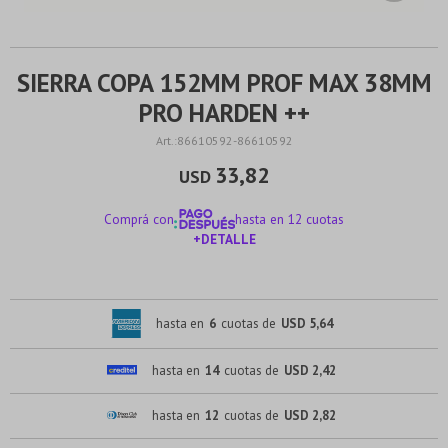
SIERRA COPA 152MM PROF MAX 38MM
PRO HARDEN ++
86610592-86610592
33,82
USD
Comprá con
hasta en 12 cuotas
+DETALLE
¡ME INTERESA!
hasta en
6
cuotas de
USD 5,64
hasta en
14
cuotas de
USD 2,42
hasta en
12
cuotas de
USD 2,82