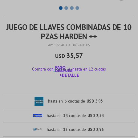
JUEGO DE LLAVES COMBINADAS DE 10
PZAS HARDEN ++
86540105-86540105
35,57
USD
Comprá con
hasta en 12 cuotas
+DETALLE
¡ME INTERESA!
hasta en
6
cuotas de
USD 5,93
hasta en
14
cuotas de
USD 2,54
hasta en
12
cuotas de
USD 2,96