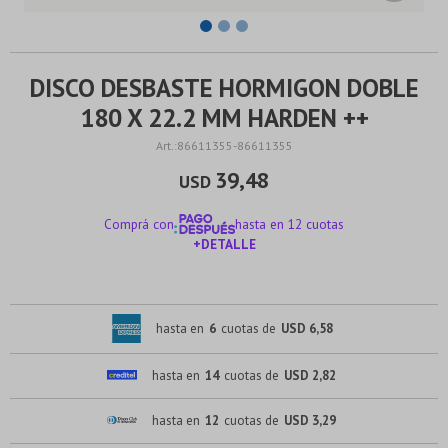
DISCO DESBASTE HORMIGON DOBLE
180 X 22.2 MM HARDEN ++
86611355-86611355
39,48
USD
Comprá con
hasta en 12 cuotas
+DETALLE
¡ME INTERESA!
hasta en
6
cuotas de
USD 6,58
hasta en
14
cuotas de
USD 2,82
hasta en
12
cuotas de
USD 3,29