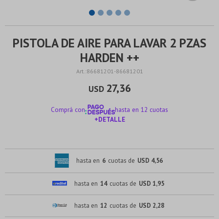
PISTOLA DE AIRE PARA LAVAR 2 PZAS
HARDEN ++
86681201-86681201
27,36
USD
Comprá con
hasta en 12 cuotas
+DETALLE
¡ME INTERESA!
hasta en
6
cuotas de
USD 4,56
hasta en
14
cuotas de
USD 1,95
hasta en
12
cuotas de
USD 2,28