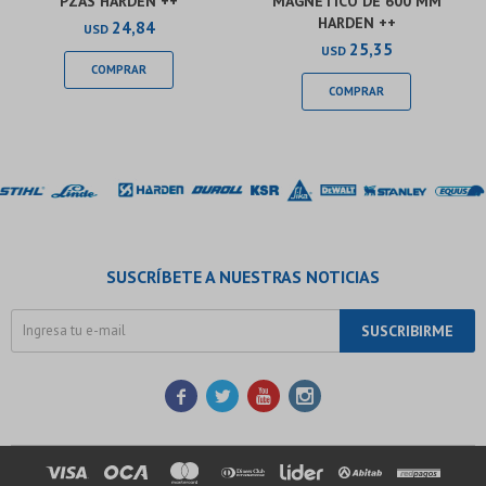
PZAS HARDEN ++
MAGNÉTICO DE 600 MM
HARDEN ++
24,84
USD
25,35
USD
SUSCRÍBETE A NUESTRAS NOTICIAS
SUSCRIBIRME



