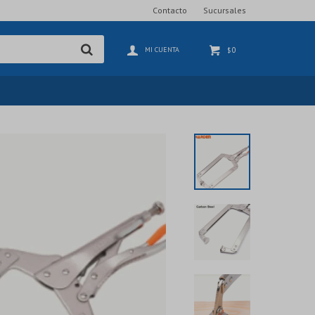
Contacto
Sucursales
0
$