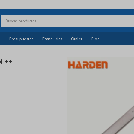
o
Presupuestos
Franquicias
Outlet
Blog
N ++