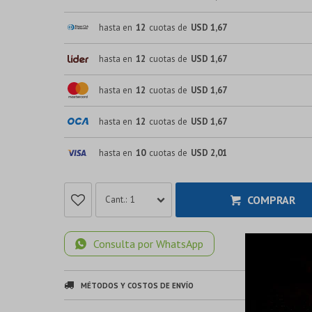
hasta en
12
cuotas de
USD 1,67
hasta en
12
cuotas de
USD 1,67
hasta en
12
cuotas de
USD 1,67
hasta en
12
cuotas de
USD 1,67
hasta en
10
cuotas de
USD 2,01
COMPRAR
1
Consulta por WhatsApp
MÉTODOS Y COSTOS DE ENVÍO