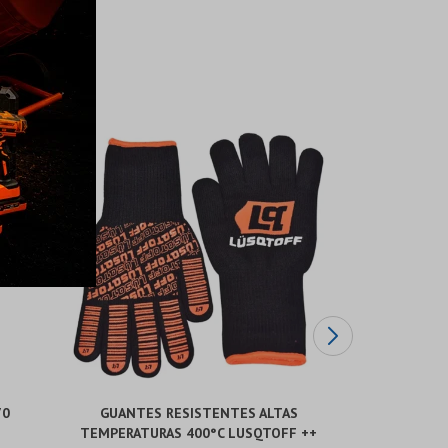
70
GUANTES RESISTENTES ALTAS
MECHA M
TEMPERATURAS 400°C LUSQTOFF ++