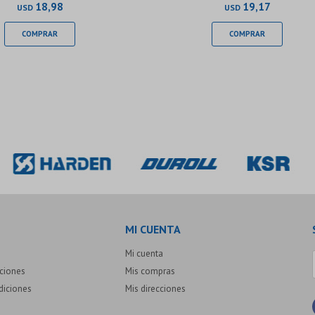
18,98
19,17
USD
USD
MI CUENTA
Mi cuenta
uciones
Mis compras
diciones
Mis direcciones