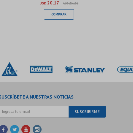
20,17
USD
25,21
USD
SUSCRÍBETE A NUESTRAS NOTICIAS
SUSCRIBIRME



