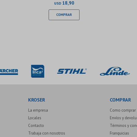
18,90
USD
KROSER
COMPRAR
La empresa
Como comprar
Locales
Envíos y devol
Contacto
Términos y con
Trabaja con nosotros
Franquicias