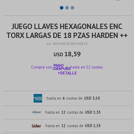
JUEGO LLAVES HEXAGONALES ENC
TORX LARGAS DE 18 PZAS HARDEN ++
86540618-86540618
18,59
USD
Comprá con
hasta en 12 cuotas
+DETALLE
¡ME INTERESA!
hasta en
6
cuotas de
USD 3,10
hasta en
12
cuotas de
USD 1,55
hasta en
12
cuotas de
USD 1,55