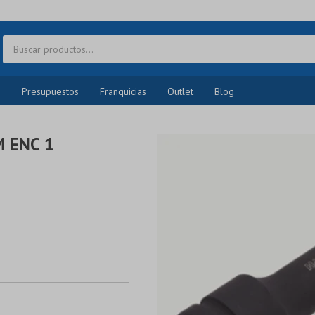
o
Presupuestos
Franquicias
Outlet
Blog
 ENC 1