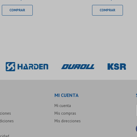
MI CUENTA
Mi cuenta
uciones
Mis compras
diciones
Mis direcciones
acidad