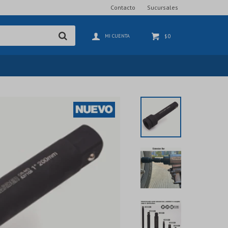
Contacto
Sucursales
0
$