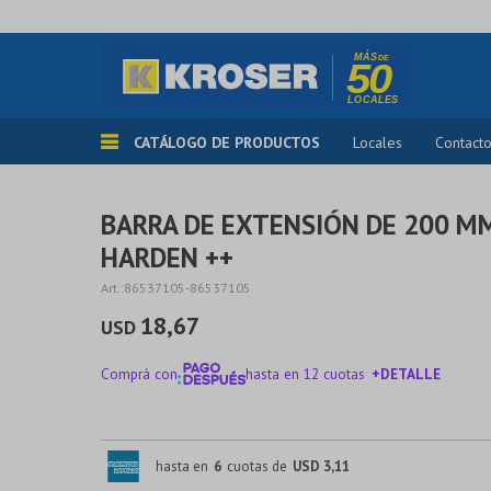
CATÁLOGO DE PRODUCTOS
Locales
Contact
BARRA DE EXTENSIÓN DE 200 MM
HARDEN ++
86537105-86537105
18,67
USD
Comprá con
hasta en 12 cuotas
+DETALLE
¡ME INTERESA!
hasta en
6
cuotas de
USD 3,11