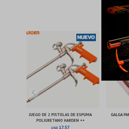
JUEGO DE 2 PISTOLAS DE ESPUMA
GALGA PA
POLIURETANO HARDEN ++
17,57
USD