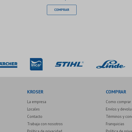
KROSER
COMPRAR
La empresa
Como comprar
Locales
Envíos y devol
Contacto
Términos y con
Trabaja con nosotros
Franquicias
Política de privacidad
Política de priv