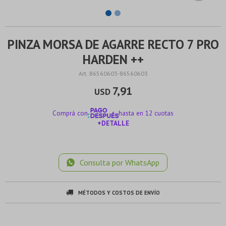
PINZA MORSA DE AGARRE RECTO 7 PRO
HARDEN ++
86560603-86560603
7,91
USD
Comprá con
hasta en 12 cuotas
+DETALLE
¡ME INTERESA!
Consulta por WhatsApp
MÉTODOS Y COSTOS DE ENVÍO