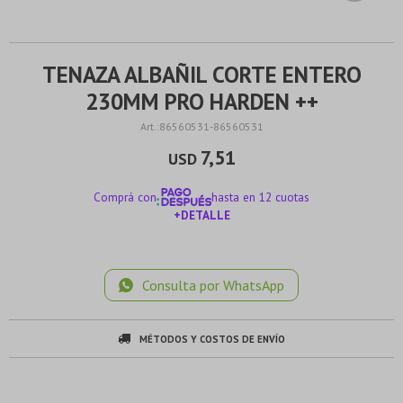
TENAZA ALBAÑIL CORTE ENTERO
230MM PRO HARDEN ++
86560531-86560531
7,51
USD
Comprá con
hasta en 12 cuotas
+DETALLE
¡ME INTERESA!
Consulta por WhatsApp
MÉTODOS Y COSTOS DE ENVÍO