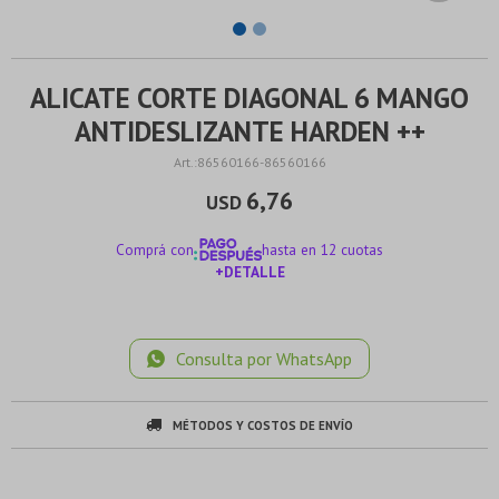
ALICATE CORTE DIAGONAL 6 MANGO
ANTIDESLIZANTE HARDEN ++
86560166-86560166
6,76
USD
Comprá con
hasta en 12 cuotas
+DETALLE
¡ME INTERESA!
Consulta por WhatsApp
MÉTODOS Y COSTOS DE ENVÍO