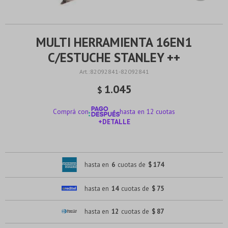
MULTI HERRAMIENTA 16EN1
C/ESTUCHE STANLEY ++
82092841-82092841
1.045
$
Comprá con
hasta en 12 cuotas
+DETALLE
¡ME INTERESA!
hasta en
6
cuotas de
$ 174
hasta en
14
cuotas de
$ 75
hasta en
12
cuotas de
$ 87