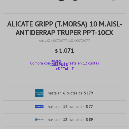
ALICATE GRIPP (T.MORSA) 10 M.AISL-
ANTIDERRAP TRUPER PPT-10CX
10240072077-10240072077
1.071
$
Comprá con
hasta en 12 cuotas
+DETALLE
¡ME INTERESA!
hasta en
6
cuotas de
$ 179
hasta en
14
cuotas de
$ 77
hasta en
12
cuotas de
$ 89