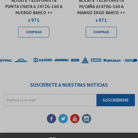
ALICATE TELEFONISTA
ALICATE TELEFONISTA
PUNTA CHATA 6 2472G-160 A
M/CAÑA 62470G-160 A
M/ERGO BAHCO ++
MANGO ERGO BAHCO ++
971
971
$
$
SUSCRÍBETE A NUESTRAS NOTICIAS
SUSCRIBIRME



