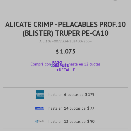
ALICATE CRIMP - PELACABLES PROF.10
(BLISTER) TRUPER PE-CA10
10240072334-10240072334
1.075
$
Comprá con
hasta en 12 cuotas
+DETALLE
¡ME INTERESA!
hasta en
6
cuotas de
$ 179
hasta en
14
cuotas de
$ 77
hasta en
12
cuotas de
$ 90