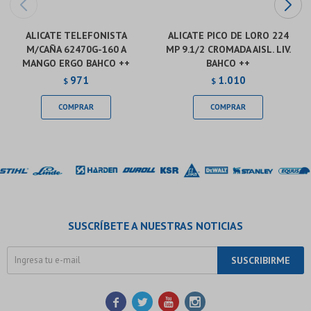
ALICATE TELEFONISTA
ALICATE PICO DE LORO 224
M/CAÑA 62470G-160 A
MP 9.1/2 CROMADA AISL. LIV.
MANGO ERGO BAHCO ++
BAHCO ++
971
1.010
$
$
SUSCRÍBETE A NUESTRAS NOTICIAS
SUSCRIBIRME



