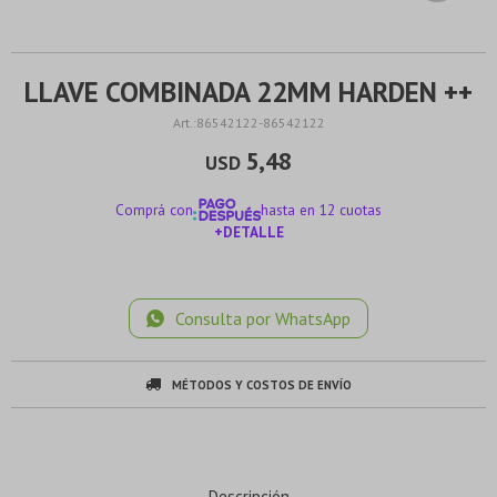
LLAVE COMBINADA 22MM HARDEN ++
86542122-86542122
5,48
USD
Comprá con
hasta en 12 cuotas
+DETALLE
¡ME INTERESA!
Consulta por WhatsApp
MÉTODOS Y COSTOS DE ENVÍO
Descripción