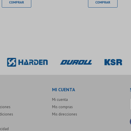
MI CUENTA
Mi cuenta
uciones
Mis compras
diciones
Mis direcciones
acidad