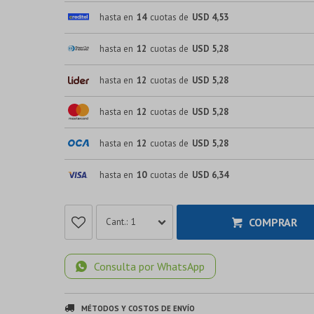
hasta en
14
cuotas de
USD 4,53
hasta en
12
cuotas de
USD 5,28
hasta en
12
cuotas de
USD 5,28
hasta en
12
cuotas de
USD 5,28
hasta en
12
cuotas de
USD 5,28
hasta en
10
cuotas de
USD 6,34
COMPRAR
1
Consulta por WhatsApp
MÉTODOS Y COSTOS DE ENVÍO