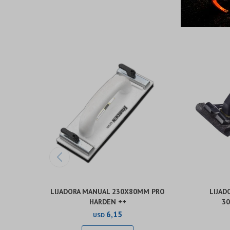
LIJADORA MANUAL 230X80MM PRO
LIJAD
HARDEN ++
30
6,15
USD