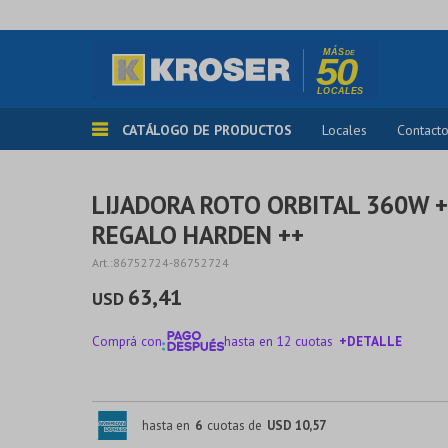
CATÁLOGO DE PRODUCTOS
Locales
Contact
LIJADORA ROTO ORBITAL 360W + 
REGALO HARDEN ++
86752724-86752724
63,41
USD
Comprá con
hasta en 12 cuotas
+DETALLE
¡ME INTERESA!
hasta en
6
cuotas de
USD 10,57