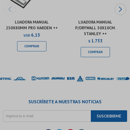
LIJADORA MANUAL
LIJADORA MANUAL
230X80MM PRO HARDEN ++
P/DRYWALL 30X10CM.
STANLEY ++
6,15
USD
1.733
$
SUSCRÍBETE A NUESTRAS NOTICIAS
SUSCRIBIRME