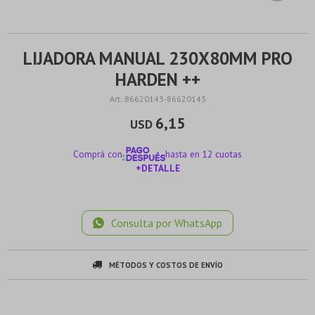
LIJADORA MANUAL 230X80MM PRO
HARDEN ++
86620143-86620143
6,15
USD
Comprá con
hasta en 12 cuotas
+DETALLE
¡ME INTERESA!
Consulta por WhatsApp
MÉTODOS Y COSTOS DE ENVÍO