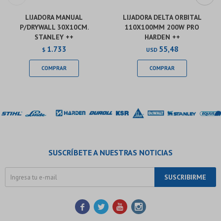
LIJADORA MANUAL
LIJADORA DELTA ORBITAL
P/DRYWALL 30X10CM.
110X100MM 200W PRO
STANLEY ++
HARDEN ++
1.733
55,48
$
USD
SUSCRÍBETE A NUESTRAS NOTICIAS
SUSCRIBIRME



