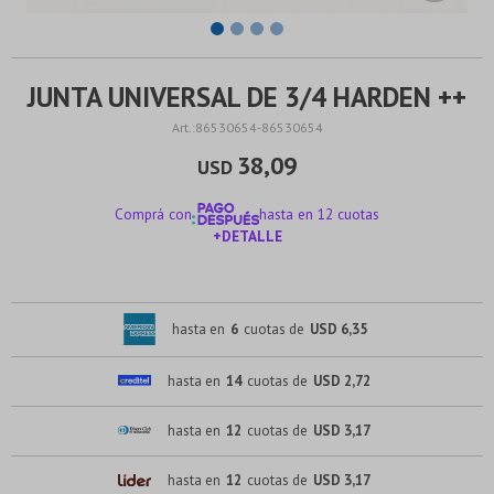
JUNTA UNIVERSAL DE 3/4 HARDEN ++
86530654-86530654
38,09
USD
Comprá con
hasta en 12 cuotas
+DETALLE
¡ME INTERESA!
hasta en
6
cuotas de
USD 6,35
hasta en
14
cuotas de
USD 2,72
hasta en
12
cuotas de
USD 3,17
hasta en
12
cuotas de
USD 3,17