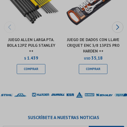
JUEGO ALLEN LARGA PTA.
JUEGO DE DADOS CON LLAVE
BOLA 12PZ PULG STANLEY
CRIQUET ENC 3/8 13PZS PRO
++
HARDEN ++
1.439
35,18
$
USD
SUSCRÍBETE A NUESTRAS NOTICIAS