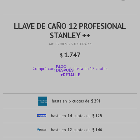
LLAVE DE CAÑO 12 PROFESIONAL
STANLEY ++
82087623-82087623
1.747
$
Comprá con
hasta en 12 cuotas
+DETALLE
¡ME INTERESA!
hasta en
6
cuotas de
$ 291
hasta en
14
cuotas de
$ 125
hasta en
12
cuotas de
$ 146