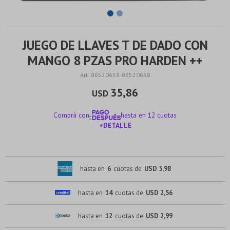
JUEGO DE LLAVES T DE DADO CON
MANGO 8 PZAS PRO HARDEN ++
86520658-86520658
35,86
USD
Comprá con
hasta en 12 cuotas
+DETALLE
¡ME INTERESA!
hasta en
6
cuotas de
USD 5,98
hasta en
14
cuotas de
USD 2,56
hasta en
12
cuotas de
USD 2,99