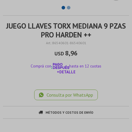
JUEGO LLAVES TORX MEDIANA 9 PZAS
PRO HARDEN ++
86540601-86540601
8,96
USD
Comprá con
hasta en 12 cuotas
+DETALLE
¡ME INTERESA!
Consulta por WhatsApp
MÉTODOS Y COSTOS DE ENVÍO