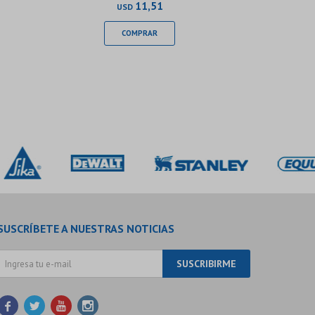
11,51
USD
SUSCRÍBETE A NUESTRAS NOTICIAS
SUSCRIBIRME



