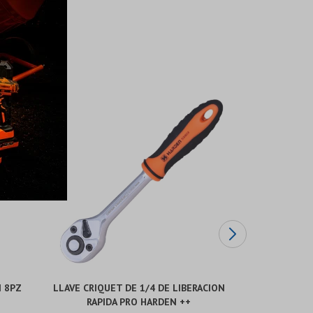
M 8PZ
LLAVE CRIQUET DE 1/4 DE LIBERACION
DADO LARG
RAPIDA PRO HARDEN ++
EN