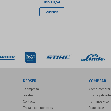
10,54
USD
KROSER
COMPRAR
La empresa
Como comprar
Locales
Envíos y devol
Contacto
Términos y con
Trabaja con nosotros
Franquicias