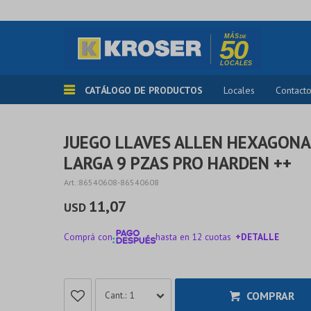
CATÁLOGO DE PRODUCTOS
Locales
Contact
JUEGO LLAVES ALLEN HEXAGONA
LARGA 9 PZAS PRO HARDEN ++
86540608-86540608
11,07
USD
Comprá con
hasta en 12 cuotas
+DETALLE
¡ME INTERESA!
COMPRAR
1