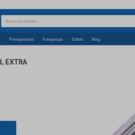
o
Presupuestos
Franquicias
Outlet
Blog
L EXTRA