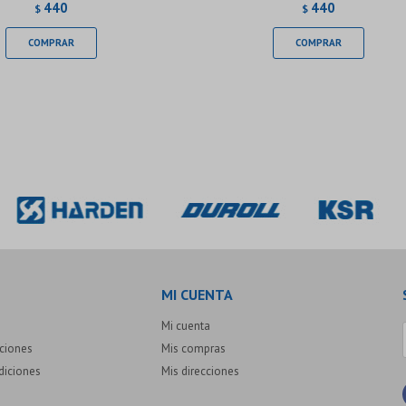
440
440
$
$
MI CUENTA
Mi cuenta
uciones
Mis compras
diciones
Mis direcciones