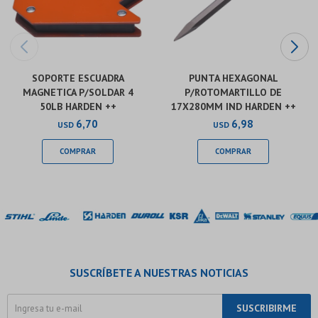
SOPORTE ESCUADRA
PUNTA HEXAGONAL
MAGNETICA P/SOLDAR 4
P/ROTOMARTILLO DE
50LB HARDEN ++
17X280MM IND HARDEN ++
6,70
6,98
USD
USD
SUSCRÍBETE A NUESTRAS NOTICIAS
SUSCRIBIRME