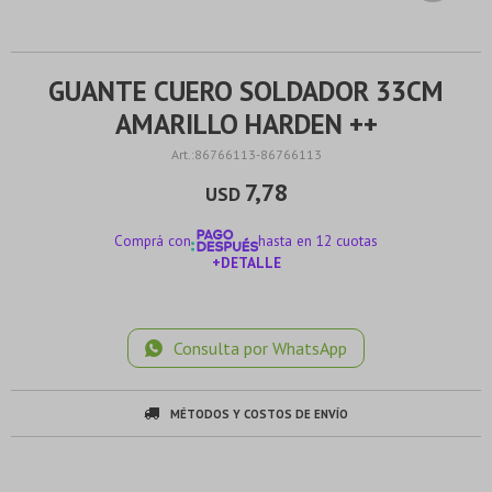
GUANTE CUERO SOLDADOR 33CM
AMARILLO HARDEN ++
86766113-86766113
7,78
USD
Comprá con
hasta en 12 cuotas
+DETALLE
¡ME INTERESA!
Consulta por WhatsApp
MÉTODOS Y COSTOS DE ENVÍO