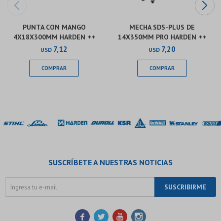
PUNTA CON MANGO
MECHA SDS-PLUS DE
4X18X300MM HARDEN ++
14X350MM PRO HARDEN ++
7,12
7,20
USD
USD
SUSCRÍBETE A NUESTRAS NOTICIAS
SUSCRIBIRME



