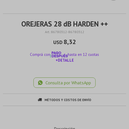
OREJERAS 28 dB HARDEN ++
86780312-86780312
8,32
USD
Comprá con
hasta en 12 cuotas
+DETALLE
¡ME INTERESA!
Consulta por WhatsApp
MÉTODOS Y COSTOS DE ENVÍO
Descripción