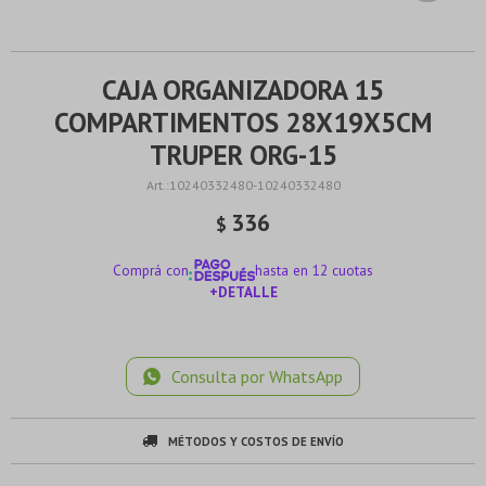
CAJA ORGANIZADORA 15
COMPARTIMENTOS 28X19X5CM
TRUPER ORG-15
10240332480-10240332480
336
$
Comprá con
hasta en 12 cuotas
+DETALLE
¡ME INTERESA!
Consulta por WhatsApp
MÉTODOS Y COSTOS DE ENVÍO