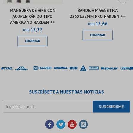
MANGUERA DE AIRE CON
BANDEJA MAGNETICA
ACOPLE RÁPIDO TIPO
225X138MM PRO HARDEN ++
AMERICANO HARDEN ++
13,66
USD
13,37
USD
SUSCRÍBETE A NUESTRAS NOTICIAS
SUSCRIBIRME



