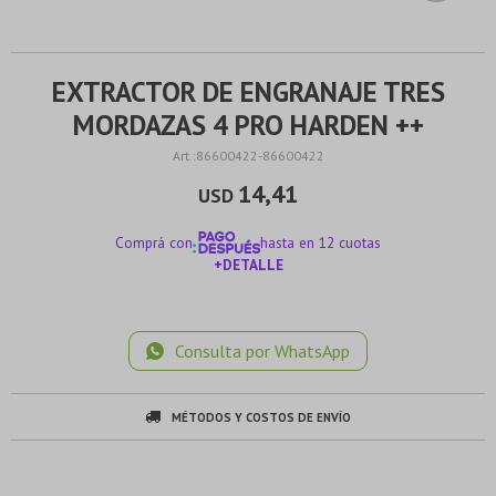
EXTRACTOR DE ENGRANAJE TRES
MORDAZAS 4 PRO HARDEN ++
86600422-86600422
14,41
USD
Comprá con
hasta en 12 cuotas
+DETALLE
¡ME INTERESA!
Consulta por WhatsApp
MÉTODOS Y COSTOS DE ENVÍO