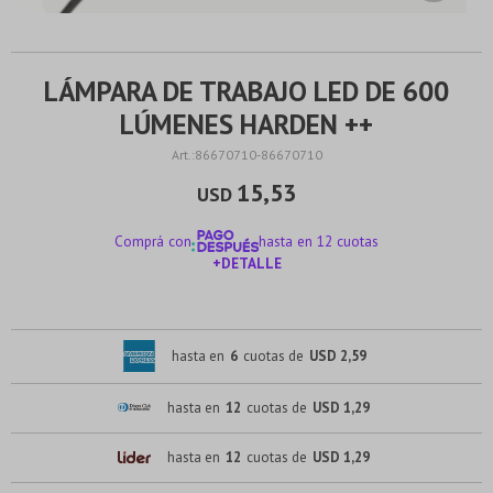
LÁMPARA DE TRABAJO LED DE 600
LÚMENES HARDEN ++
86670710-86670710
15,53
USD
Comprá con
hasta en 12 cuotas
+DETALLE
¡ME INTERESA!
hasta en
6
cuotas de
USD 2,59
hasta en
12
cuotas de
USD 1,29
hasta en
12
cuotas de
USD 1,29