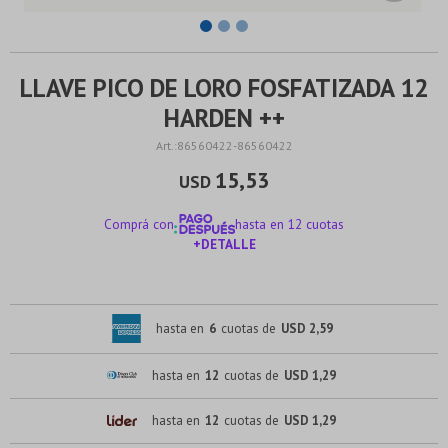
LLAVE PICO DE LORO FOSFATIZADA 12
HARDEN ++
86560422-86560422
15,53
USD
Comprá con
hasta en 12 cuotas
+DETALLE
¡ME INTERESA!
hasta en
6
cuotas de
USD 2,59
hasta en
12
cuotas de
USD 1,29
hasta en
12
cuotas de
USD 1,29