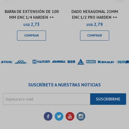
BARRA DE EXTENSIÓN DE 100
DADO HEXAGONAL 21MM
MM ENC 1/4 HARDEN ++
ENC 1/2 PRO HARDEN ++
2,73
2,79
USD
USD
SUSCRÍBETE A NUESTRAS NOTICIAS
SUSCRIBIRME



