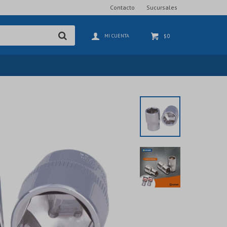
Contacto
Sucursales
0
$