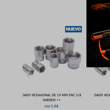
DADO HEXAGONAL DE 19 MM ENC 3/8
DADO HEX
HARDEN ++
2,66
USD