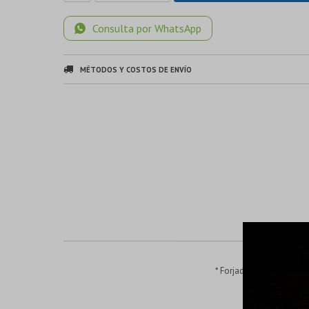
Consulta por WhatsApp
MÉTODOS Y COSTOS DE ENVÍO
* Forjado fino CRV y a