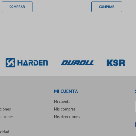
MI CUENTA
Mi cuenta
uciones
Mis compras
diciones
Mis direcciones
acidad