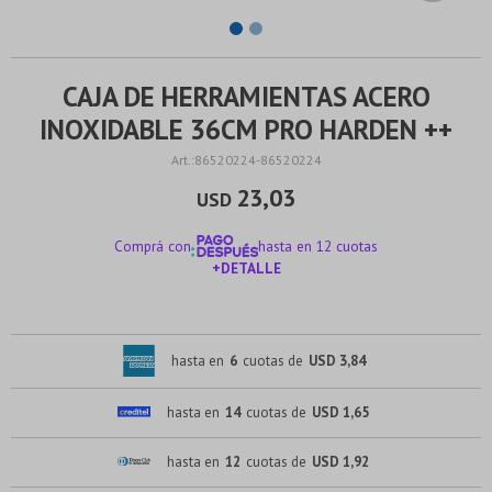
CAJA DE HERRAMIENTAS ACERO
INOXIDABLE 36CM PRO HARDEN ++
86520224-86520224
23,03
USD
Comprá con
hasta en 12 cuotas
+DETALLE
¡ME INTERESA!
hasta en
6
cuotas de
USD 3,84
hasta en
14
cuotas de
USD 1,65
hasta en
12
cuotas de
USD 1,92