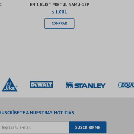
C
EN 1 BLIST PRETUL NAMU-13P
INOXIDAB
1.001
$
SUSCRÍBETE A NUESTRAS NOTICIAS
SUSCRIBIRME