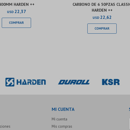
400MM HARDEN ++
CARBONO DE 6 50PZAS CLASSI
HARDEN ++
22,37
USD
22,62
USD
MI CUENTA
Mi cuenta
uciones
Mis compras