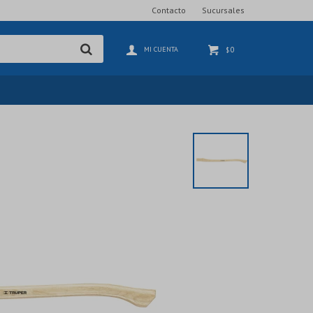
Contacto
Sucursales
0
$