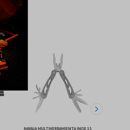
NAVAJA MULTIHERRAMIENTA INOX.13
CAJA D