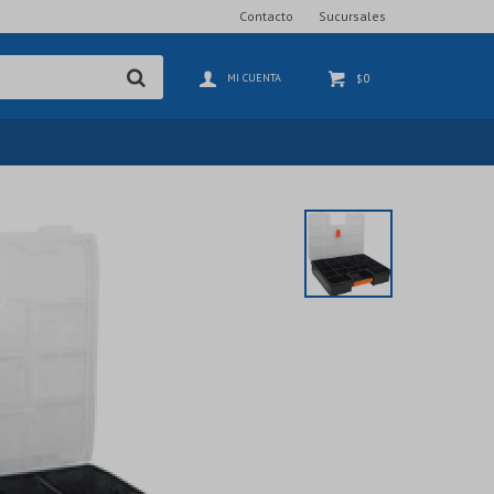
Contacto
Sucursales
0
$