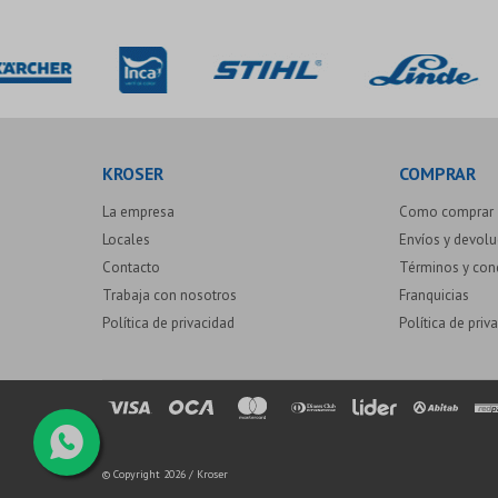
KROSER
COMPRAR
La empresa
Como comprar
Locales
Envíos y devol
Contacto
Términos y con
Trabaja con nosotros
Franquicias
Política de privacidad
Política de priv
© Copyright 2026 / Kroser