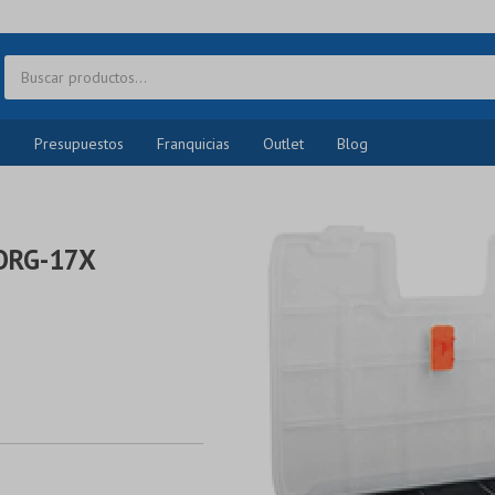
o
Presupuestos
Franquicias
Outlet
Blog
ORG-17X