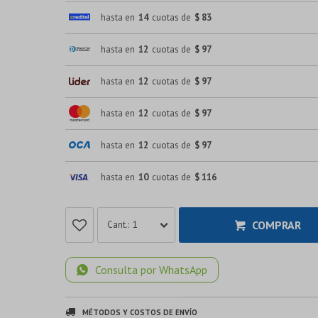
hasta en
14
cuotas de
$ 83
hasta en
12
cuotas de
$ 97
hasta en
12
cuotas de
$ 97
hasta en
12
cuotas de
$ 97
hasta en
12
cuotas de
$ 97
hasta en
10
cuotas de
$ 116
COMPRAR
1
Consulta por WhatsApp
MÉTODOS Y COSTOS DE ENVÍO