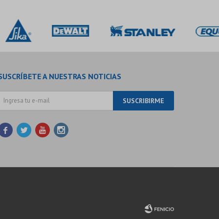
SUSCRÍBETE A NUESTRAS NOTICIAS
SUSCRIBIRME



