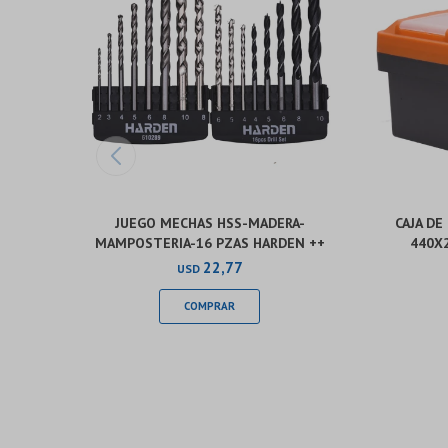
JUEGO MECHAS HSS-MADERA-
CAJA DE
MAMPOSTERIA-16 PZAS HARDEN ++
440X
22,77
USD