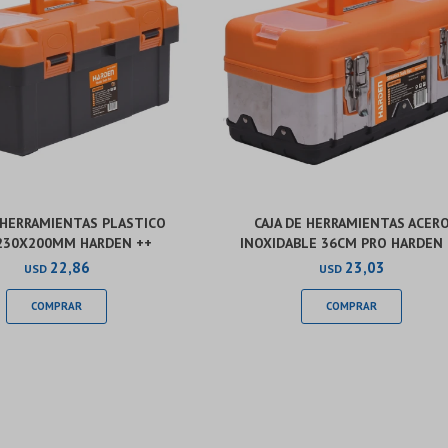
 HERRAMIENTAS PLASTICO
CAJA DE HERRAMIENTAS ACER
230X200MM HARDEN ++
INOXIDABLE 36CM PRO HARDEN 
22,86
23,03
USD
USD