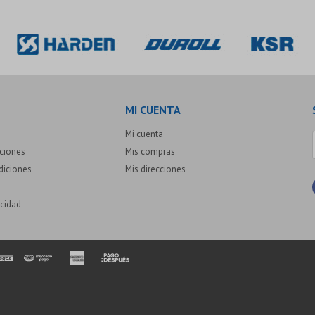
MI CUENTA
Mi cuenta
uciones
Mis compras
diciones
Mis direcciones
acidad