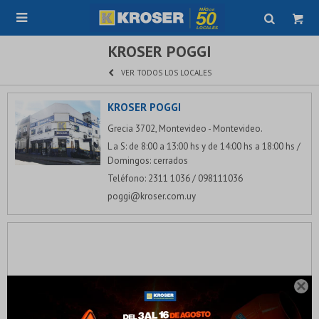

KROSER POGGI
VER TODOS LOS LOCALES
KROSER POGGI
Grecia 3702, Montevideo - Montevideo.
L a S: de 8:00 a 13:00 hs y de 14:00 hs a 18:00 hs /
Domingos: cerrados
Teléfono: 2311 1036 / 098111036
poggi@kroser.com.uy
¡Sumate a la forma más ágil de comprar!
Comprá en 3 cuotas sin recargo o hasta en 12

cuotas * ¡Solo con tu cédula!
* sujeto aprobación crediticia.