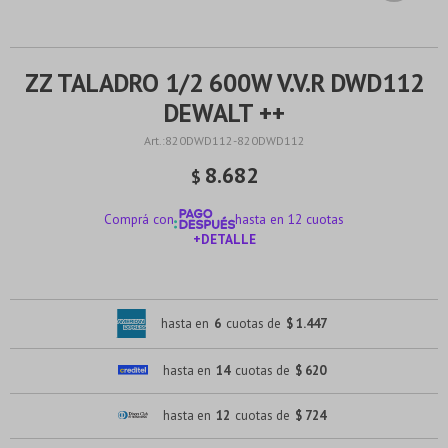
ZZ TALADRO 1/2 600W V.V.R DWD112
DEWALT ++
820DWD112-820DWD112
8.682
$
Comprá con
hasta en 12 cuotas
+DETALLE
¡ME INTERESA!
hasta en
6
cuotas de
$ 1.447
hasta en
14
cuotas de
$ 620
hasta en
12
cuotas de
$ 724