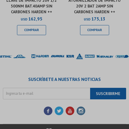
LLAVE DE IMPACTO 20V 1/2
ATORNILLADOR DE IMPACTO
500NM BAT.40AMP SIN
20V 2 BAT 2AMP SIN
CARBONES HARDEN ++
CARBONES HARDEN ++
162,95
175,13
USD
USD
SUSCRÍBETE A NUESTRAS NOTICIAS
SUSCRIBIRME



