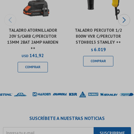
TALADRO ATORNILLADOR
TALADRO PERCUTOR 1/2
20V S/CARB C/PERCUTOR
800W V.V.R C/PERCUTOR
13MM 2BAT 2AMP HARDEN
STDH8013 STANLEY ++
++
6.019
$
141,92
USD
SUSCRÍBETE A NUESTRAS NOTICIAS
SUSCRIBIRME