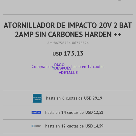
ATORNILLADOR DE IMPACTO 20V 2 BAT
2AMP SIN CARBONES HARDEN ++
86758524-86758524
175,13
USD
Comprá con
hasta en 12 cuotas
+DETALLE
¡ME INTERESA!
hasta en
6
cuotas de
USD 29,19
hasta en
14
cuotas de
USD 12,51
hasta en
12
cuotas de
USD 14,59