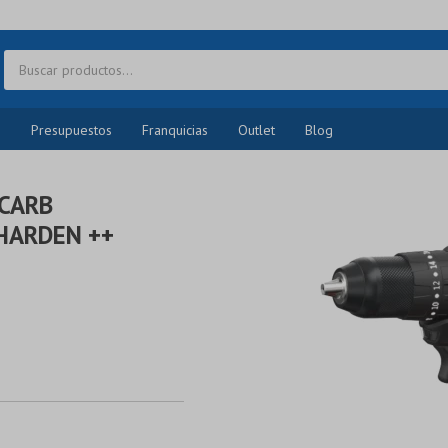
o
Presupuestos
Franquicias
Outlet
Blog
/CARB
HARDEN ++