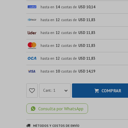
hasta en
14
cuotas de
USD 10,14
hasta en
12
cuotas de
USD 11,83
hasta en
12
cuotas de
USD 11,83
hasta en
12
cuotas de
USD 11,83
hasta en
12
cuotas de
USD 11,83
hasta en
10
cuotas de
USD 14,19
COMPRAR
1
Consulta por WhatsApp
MÉTODOS Y COSTOS DE ENVÍO