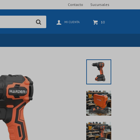
Contacto
Sucursales
0
$