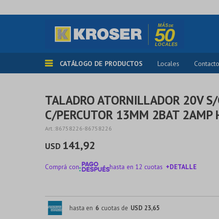
CATÁLOGO DE PRODUCTOS
Locales
Contact
TALADRO ATORNILLADOR 20V S
C/PERCUTOR 13MM 2BAT 2AMP 
86758226-86758226
141,92
USD
Comprá con
hasta en 12 cuotas
+DETALLE
¡ME INTERESA!
hasta en
6
cuotas de
USD 23,65