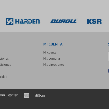
MI CUENTA
Mi cuenta
uciones
Mis compras
diciones
Mis direcciones
acidad