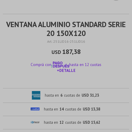
VENTANA ALUMINIO STANDARD SERIE
20 150X120
251LID16-251LID16
187,38
USD
Comprá con
hasta en 12 cuotas
+DETALLE
¡ME INTERESA!
hasta en
6
cuotas de
USD 31,23
hasta en
14
cuotas de
USD 13,38
hasta en
12
cuotas de
USD 15,62