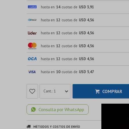
hasta en
14
cuotas de
USD 3,91
hasta en
12
cuotas de
USD 4,56
hasta en
12
cuotas de
USD 4,56
hasta en
12
cuotas de
USD 4,56
hasta en
12
cuotas de
USD 4,56
hasta en
10
cuotas de
USD 5,47
COMPRAR
1
Consulta por WhatsApp
MÉTODOS Y COSTOS DE ENVÍO