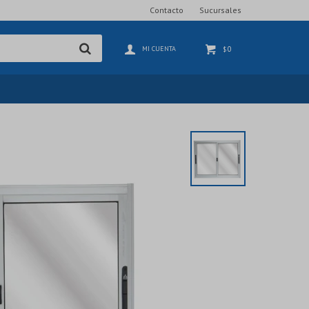
Contacto
Sucursales
0
$