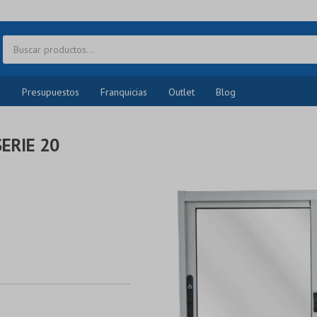
o
Presupuestos
Franquicias
Outlet
Blog
ERIE 20