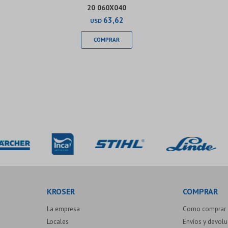
20 060X040
63,62
USD
KROSER
COMPRAR
La empresa
Como comprar
Locales
Envíos y devol