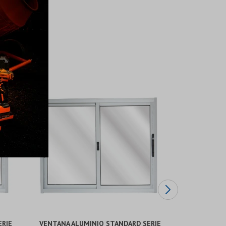
ERIE
VENTANA ALUMINIO STANDARD SERIE
VENTANA A