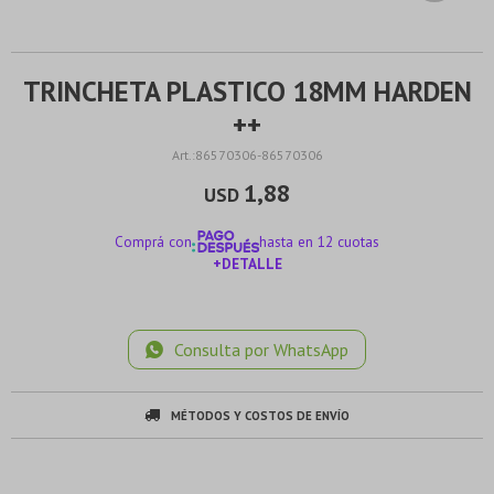
TRINCHETA PLASTICO 18MM HARDEN
++
86570306-86570306
1,88
USD
Comprá con
hasta en 12 cuotas
+DETALLE
¡ME INTERESA!
Consulta por WhatsApp
MÉTODOS Y COSTOS DE ENVÍO