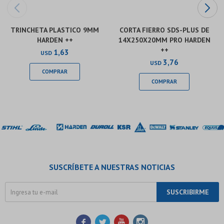
TRINCHETA PLASTICO 9MM
CORTA FIERRO SDS-PLUS DE
HARDEN ++
14X250X20MM PRO HARDEN
++
1,63
USD
3,76
USD
SUSCRÍBETE A NUESTRAS NOTICIAS
SUSCRIBIRME



