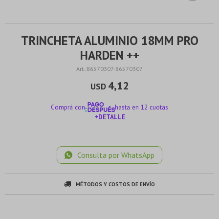
TRINCHETA ALUMINIO 18MM PRO
HARDEN ++
86570307-86570307
4,12
USD
Comprá con
hasta en 12 cuotas
+DETALLE
¡ME INTERESA!
Consulta por WhatsApp
MÉTODOS Y COSTOS DE ENVÍO