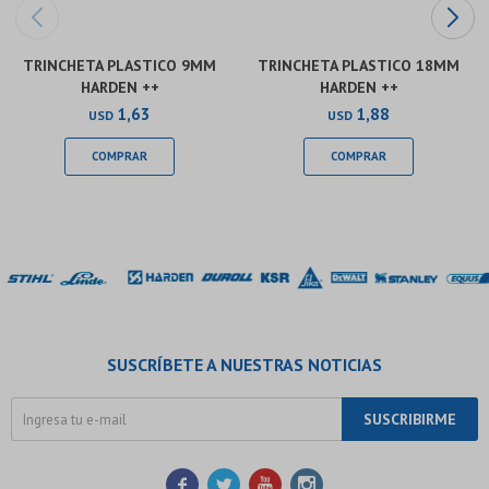
TRINCHETA PLASTICO 9MM
TRINCHETA PLASTICO 18MM
HARDEN ++
HARDEN ++
1,63
1,88
USD
USD
SUSCRÍBETE A NUESTRAS NOTICIAS
SUSCRIBIRME



