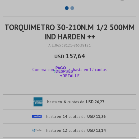
TORQUIMETRO 30-210N.M 1/2 500MM
IND HARDEN ++
86538121-86538121
157,64
USD
Comprá con
hasta en 12 cuotas
+DETALLE
¡ME INTERESA!
hasta en
6
cuotas de
USD 26,27
hasta en
14
cuotas de
USD 11,26
hasta en
12
cuotas de
USD 13,14