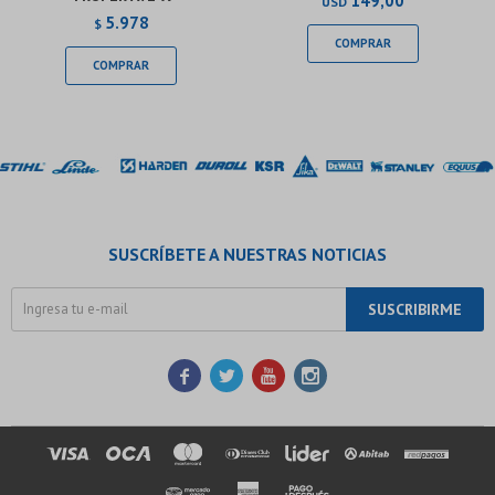
149,00
USD
5.978
$
SUSCRÍBETE A NUESTRAS NOTICIAS
SUSCRIBIRME



