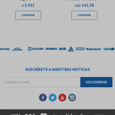
5.552
141,38
$
USD
SUSCRÍBETE A NUESTRAS NOTICIAS
SUSCRIBIRME



