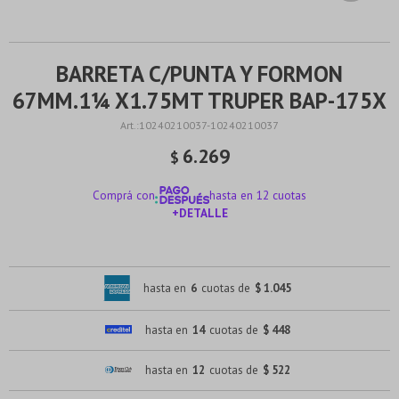
BARRETA C/PUNTA Y FORMON
67MM.1¼ X1.75MT TRUPER BAP-175X
10240210037-10240210037
6.269
$
Comprá con
hasta en 12 cuotas
+DETALLE
¡ME INTERESA!
hasta en
6
cuotas de
$ 1.045
hasta en
14
cuotas de
$ 448
hasta en
12
cuotas de
$ 522