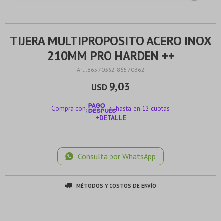
TIJERA MULTIPROPOSITO ACERO INOX
210MM PRO HARDEN ++
86570362-86570362
9,03
USD
Comprá con
hasta en 12 cuotas
+DETALLE
¡ME INTERESA!
Consulta por WhatsApp
MÉTODOS Y COSTOS DE ENVÍO