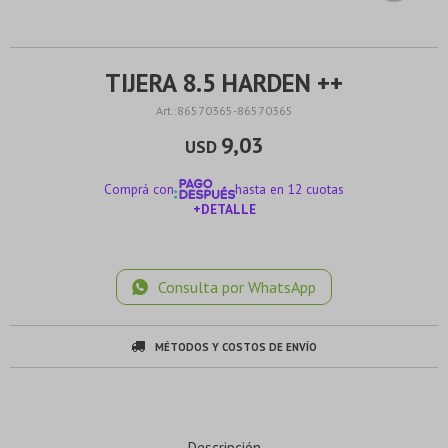
TIJERA 8.5 HARDEN ++
86570365-86570365
9,03
USD
Comprá con
hasta en 12 cuotas
+DETALLE
¡ME INTERESA!
Consulta por WhatsApp
MÉTODOS Y COSTOS DE ENVÍO
Descripción