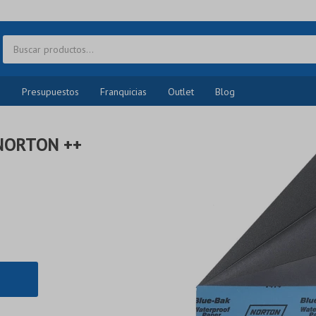
o
Presupuestos
Franquicias
Outlet
Blog
 NORTON ++