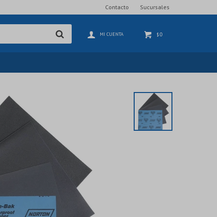
Contacto
Sucursales
0
$