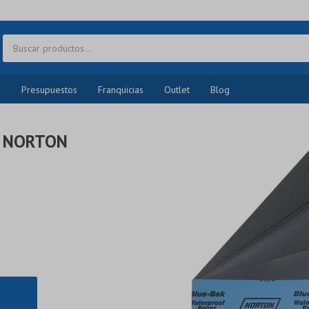
o
Presupuestos
Franquicias
Outlet
Blog
0 NORTON