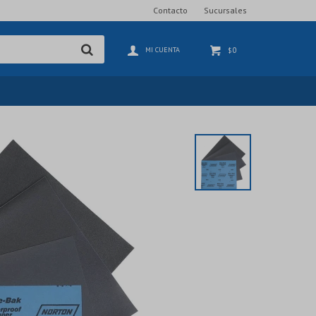
Contacto
Sucursales
0
$