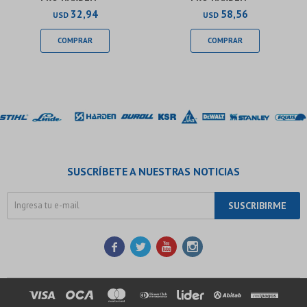
32,94
58,56
USD
USD
SUSCRÍBETE A NUESTRAS NOTICIAS
SUSCRIBIRME



