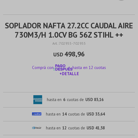
SOPLADOR NAFTA 27.2CC CAUDAL AIRE
730M3/H 1.0CV BG 56Z STIHL ++
702955-702955
498,96
USD
Comprá con
hasta en 12 cuotas
+DETALLE
¡ME INTERESA!
hasta en
6
cuotas de
USD 83,16
hasta en
14
cuotas de
USD 35,64
hasta en
12
cuotas de
USD 41,58